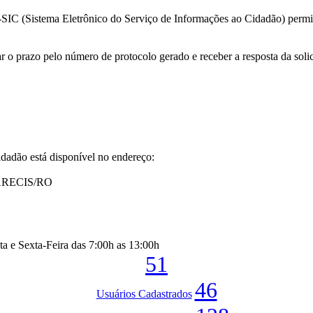
SIC (Sistema Eletrônico do Serviço de Informações ao Cidadão) permite
 o prazo pelo número de protocolo gerado e receber a resposta da solic
dadão está disponível no endereço:
ARECIS/RO
a e Sexta-Feira das 7:00h as 13:00h
51
46
Usuários Cadastrados