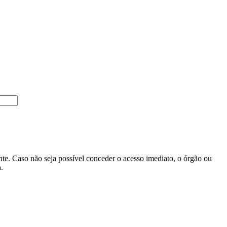
ante. Caso não seja possível conceder o acesso imediato, o órgão ou
.