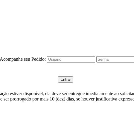
/Acompanhe seu Pedido:
ção estiver disponível, ela deve ser entregue imediatamente ao solicit
e ser prorrogado por mais 10 (dez) dias, se houver justificativa expressa